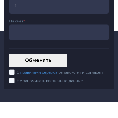
На счет
*
:
С
правилами сервиса
ознакомлен и согласен
Не запоминать введенные данные