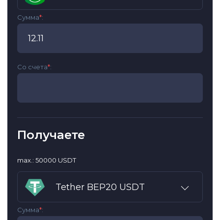
Сумма
*
:
Со счета
*
:
Получаете
max.: 50000 USDT
Tether BEP20 USDT
Сумма
*
: