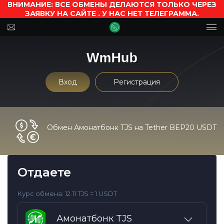
ВНИМАНИЕ: ВСЕ ОБМЕНЫ ДЕЛАЮТСЯ ТОЛЬКО ЧЕРЕЗ
ЗАЯВКУ НА САЙТЕ . У НАС НЕТ ТЕЛЕГРАММА.
Вход
Регистрация
Обмен Амонатбонк TJS на Tether BEP20 USDT
Отдаете
Курс обмена:
12.11 TJS = 1 USDT
Амонатбонк TJS