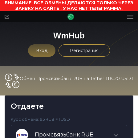
ВНИМАНИЕ: ВСЕ ОБМЕНЫ ДЕЛАЮТСЯ ТОЛЬКО ЧЕРЕЗ
ЗАЯВКУ НА САЙТЕ . У НАС НЕТ ТЕЛЕГРАММА.
Вход
Регистрация
Обмен Промсвязьбанк RUB на Tether TRC20 USDT
Отдаете
Курс обмена:
95 RUB = 1 USDT
Промсвязьбанк RUB