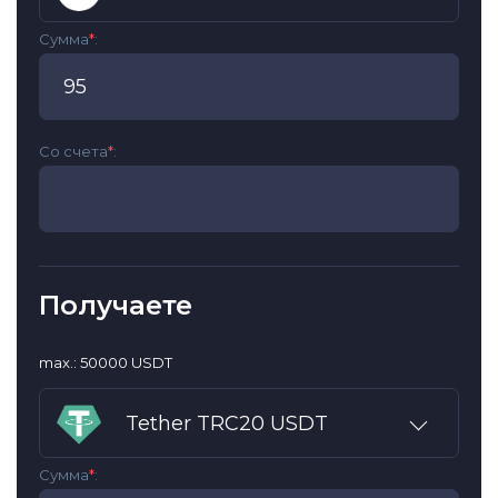
Сумма
*
:
Со счета
*
:
Получаете
max.: 50000 USDT
Tether TRC20 USDT
Сумма
*
: