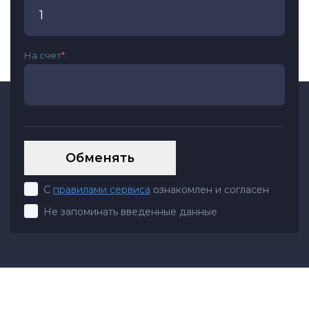
На счет
*
:
С
правилами сервиса
ознакомлен и согласен
Не запоминать введенные данные