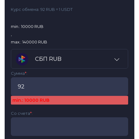
Курс обмена:
92 RUB = 1 USDT
min.: 10000 RUB
,
max.: 140000 RUB
СБП RUB
Сумма
*
:
min.: 10000 RUB
Со счета
*
: