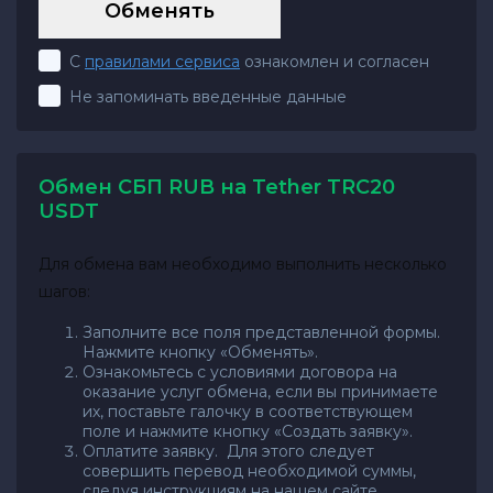
С
правилами сервиса
ознакомлен и согласен
Не запоминать введенные данные
Обмен СБП RUB на Tether TRC20
USDT
Для обмена вам необходимо выполнить несколько
шагов:
Заполните все поля представленной формы.
Нажмите кнопку «Обменять».
Ознакомьтесь с условиями договора на
оказание услуг обмена, если вы принимаете
их, поставьте галочку в соответствующем
поле и нажмите кнопку «Создать заявку».
Оплатите заявку. Для этого следует
совершить перевод необходимой суммы,
следуя инструкциям на нашем сайте.