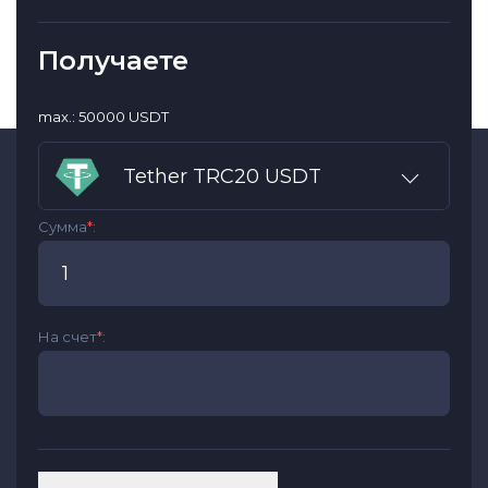
Получаете
max.: 50000 USDT
Tether TRC20 USDT
Сумма
*
:
На счет
*
: