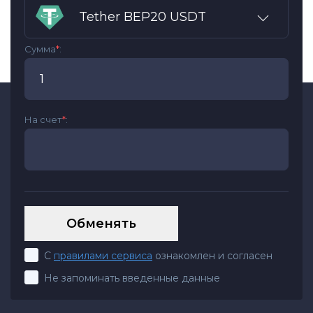
Tether BEP20 USDT
Сумма
*
:
На счет
*
:
С
правилами сервиса
ознакомлен и согласен
Не запоминать введенные данные