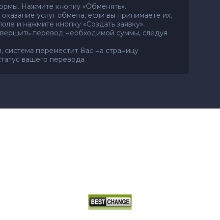
ормы. Нажмите кнопку «Обменять».
 оказание услуг обмена, если вы принимаете их,
поле и нажмите кнопку «Создать заявку».
совершить перевод необходимой суммы, следуя
, система переместит Вас на страницу
статус вашего перевода.