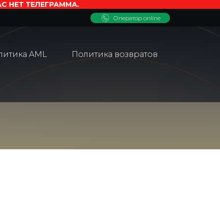
АС НЕТ ТЕЛЕГРАММА.
Оператор online
литика AML
Политика возвратов