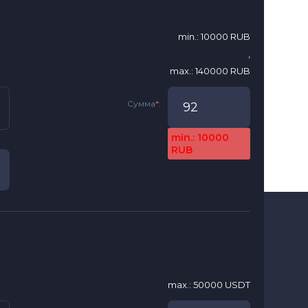
min.: 10000 RUB
,
max.: 140000 RUB
Сумма
*
:
min.: 10000
RUB
max.: 50000 USDT