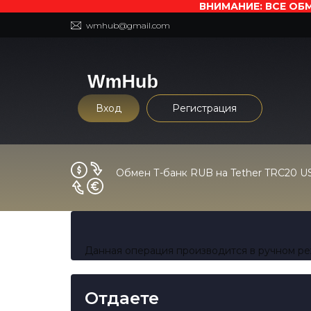
ВНИМАНИЕ: ВСЕ ОБМ
wmhub@gmail.com
Вход
Регистрация
Обмен Т-банк RUB на Tether TRC20 U
Данная операция производится в ручном р
Отдаете