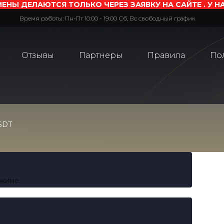
ЕНЫ ДЕЛАЮТСЯ ТОЛЬКО ЧЕРЕЗ ЗАЯВКУ НА САЙТЕ . У Н
Время работы: Пн-Пт 10:00 - 19:00 Сб, Вс свободный график
Отзывы
Партнеры
Правила
По
SDT
ежиме.