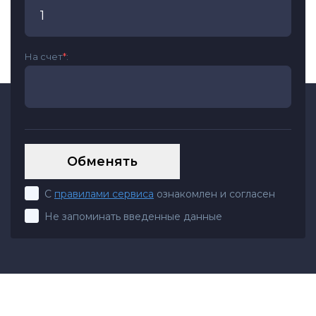
На счет
*
:
С
правилами сервиса
ознакомлен и согласен
Не запоминать введенные данные