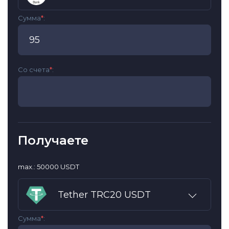
Сумма
*
:
Со счета
*
:
Получаете
max.: 50000 USDT
Tether TRC20 USDT
Сумма
*
: