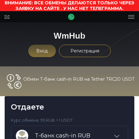
ВНИМАНИЕ: ВСЕ ОБМЕНЫ ДЕЛАЮТСЯ ТОЛЬКО ЧЕРЕЗ
ЗАЯВКУ НА САЙТЕ . У НАС НЕТ ТЕЛЕГРАММА.
Вход
Регистрация
Обмен Т-банк cash-in RUB на Tether TRC20 USDT
Отдаете
Курс обмена:
95 RUB = 1 USDT
Т-банк cash-in RUB