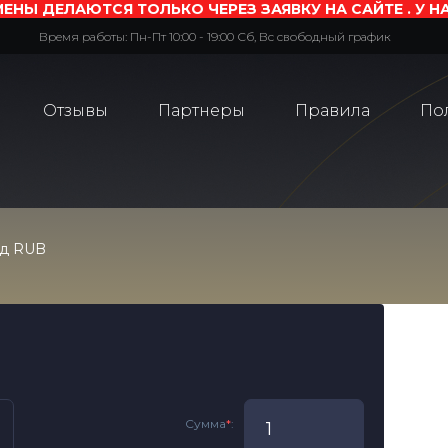
ЕНЫ ДЕЛАЮТСЯ ТОЛЬКО ЧЕРЕЗ ЗАЯВКУ НА САЙТЕ . У Н
Время работы: Пн-Пт 10:00 - 19:00 Сб, Вс свободный график
Отзывы
Партнеры
Правила
По
рд RUB
Сумма
*
: