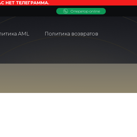
АС НЕТ ТЕЛЕГРАММА.
Оператор online
литика AML
Политика возвратов