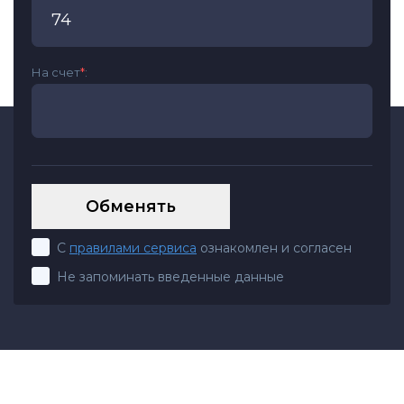
На счет
*
:
С
правилами сервиса
ознакомлен и согласен
Не запоминать введенные данные