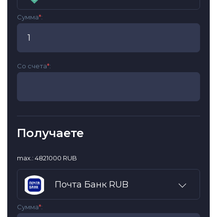
Сумма
*
:
Со счета
*
:
Получаете
max.: 4821000 RUB
Почта Банк RUB
Сумма
*
: