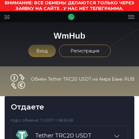
ВНИМАНИЕ: ВСЕ ОБМЕНЫ ДЕЛАЮТСЯ ТОЛЬКО ЧЕРЕЗ
ЗАЯВКУ НА САЙТЕ . У НАС НЕТ ТЕЛЕГРАММА.
Вход
Регистрация
Обмен Tether TRC20 USDT на Амра Банк RUB
Отдаете
Курс обмена:
1 USDT = 68 RUB
Tether TRC20 USDT