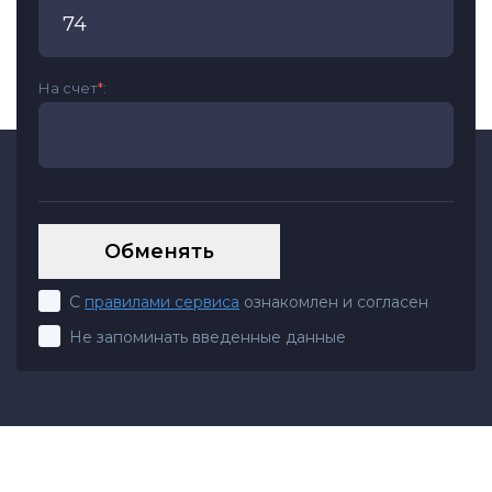
На счет
*
:
С
правилами сервиса
ознакомлен и согласен
Не запоминать введенные данные