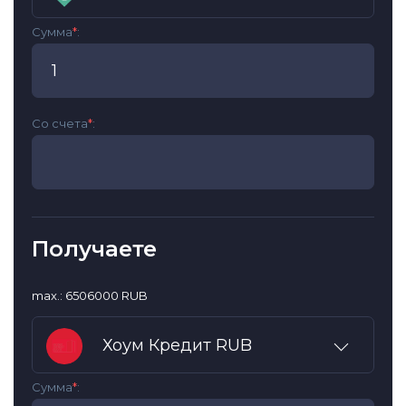
Сумма
*
:
Со счета
*
:
Получаете
max.: 6506000 RUB
Хоум Кредит RUB
Сумма
*
: