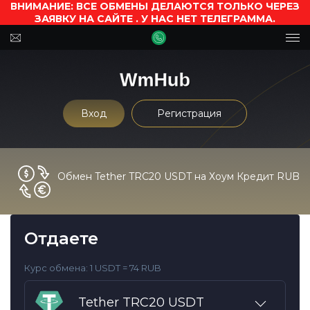
ВНИМАНИЕ: ВСЕ ОБМЕНЫ ДЕЛАЮТСЯ ТОЛЬКО ЧЕРЕЗ
ЗАЯВКУ НА САЙТЕ . У НАС НЕТ ТЕЛЕГРАММА.
Вход
Регистрация
Обмен Tether TRC20 USDT на Хоум Кредит RUB
Отдаете
Курс обмена:
1 USDT = 74 RUB
Tether TRC20 USDT