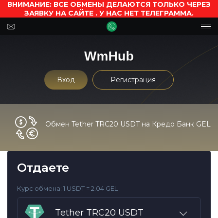
ВНИМАНИЕ: ВСЕ ОБМЕНЫ ДЕЛАЮТСЯ ТОЛЬКО ЧЕРЕЗ
ЗАЯВКУ НА САЙТЕ . У НАС НЕТ ТЕЛЕГРАММА.
Вход
Регистрация
Обмен Tether TRC20 USDT на Кредо Банк GEL
Отдаете
Курс обмена:
1 USDT = 2.04 GEL
Tether TRC20 USDT