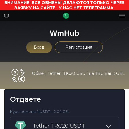
ВНИМАНИЕ: ВСЕ ОБМЕНЫ ДЕЛАЮТСЯ ТОЛЬКО ЧЕРЕЗ
ЗАЯВКУ НА САЙТЕ . У НАС НЕТ ТЕЛЕГРАММА.
Вход
Регистрация
Обмен Tether TRC20 USDT на TBC Банк GEL
Отдаете
Курс обмена:
1 USDT = 2.04 GEL
Tether TRC20 USDT